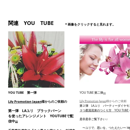
関連 YOU TUBE
＊画像をクリックすると見れます。
YOU TUBE 第一弾
YOU TUBE 第二弾¡¡¡
Lily Promotion Japan
様からのご依頼
Lily Promotion Japan
様からのご依頼の
第２弾 LAユリ パーティーダイヤモ
３つ星流花束のつくり方 YOU TUBE
第一弾 LAユリ ブラックバーン
を使ったアレンジメント YOUTUBEで配
是非是非ご覧下さい♫
信中¡¡¡
〜ユリで、思いを、つたえたい〜
ht