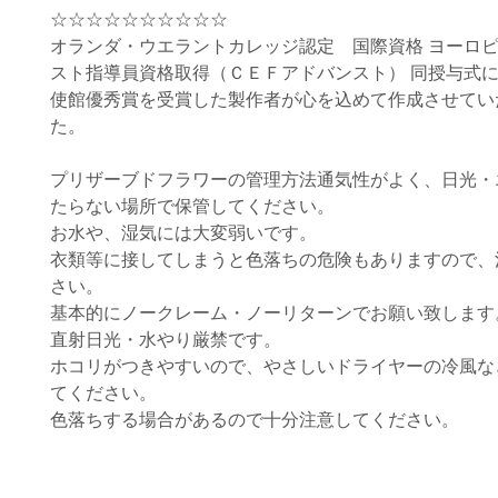
☆☆☆☆☆☆☆☆☆☆

オランダ・ウエラントカレッジ認定　国際資格 ヨーロ
スト指導員資格取得（ＣＥＦアドバンスト） 同授与式
使館優秀賞を受賞した製作者が心を込めて作成させてい
た。

プリザーブドフラワーの管理方法通気性がよく、日光・
たらない場所で保管してください。

お水や、湿気には大変弱いです。

衣類等に接してしまうと色落ちの危険もありますので、
さい。

基本的にノークレーム・ノーリターンでお願い致します。
直射日光・水やり厳禁です。

ホコリがつきやすいので、やさしいドライヤーの冷風な
てください。

色落ちする場合があるので十分注意してください。