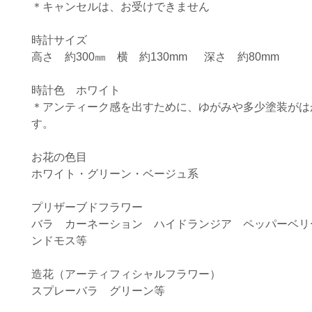
＊キャンセルは、お受けできません

時計サイズ 

高さ　約300㎜　横　約130mm 　 深さ　約80mm

時計色　ホワイト

＊アンティーク感を出すために、ゆがみや多少塗装がは
す。

お花の色目 

ホワイト・グリーン・ベージュ系

プリザーブドフラワー

バラ　カーネーション　ハイドランジア　ペッパーベリ
ンドモス等

造花（アーティフィシャルフラワー）

スプレーバラ　グリーン等
