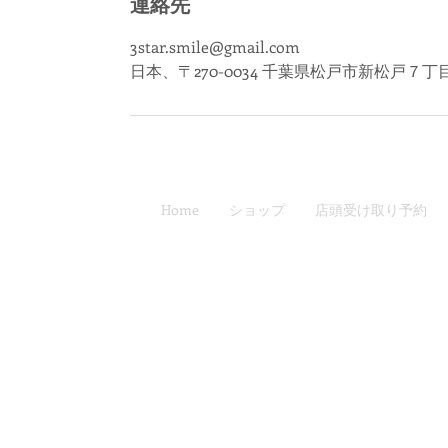
連絡先
3star.smile@gmail.com
日本、〒270-0034 千葉県松戸市新松戸７
Home
ショップ
店頭受け取り予約