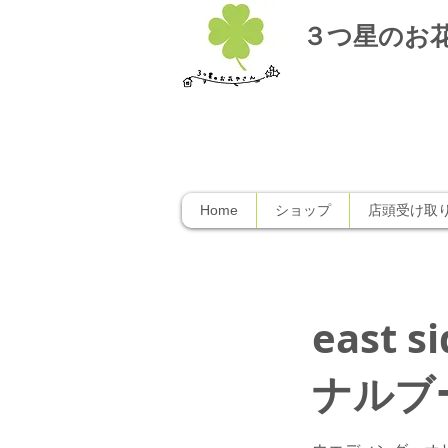
３つ星のお
Home
ショップ
店頭受け取
east 
ナルブ