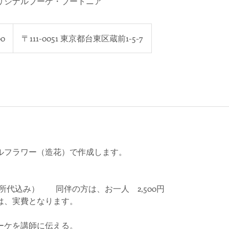
リジナルブーケ・ブートニア
00
〒111-0051 東京都台東区蔵前1-5-7
ルフラワー（造花）で作成します。
所代込み） 同伴の方は、お一人 2,500円
は、実費となります。
ーケを講師に伝える。