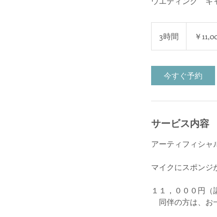
ウエディング キ
11,000
円
3時間
3
￥11,0
時
間
今すぐ予約
サービス内容
アーティフィシャ
マイクにスポンジが
１１，０００円（
同伴の方は、お一