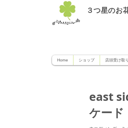
３つ星のお
Home
ショップ
店頭受け取
east 
ケード