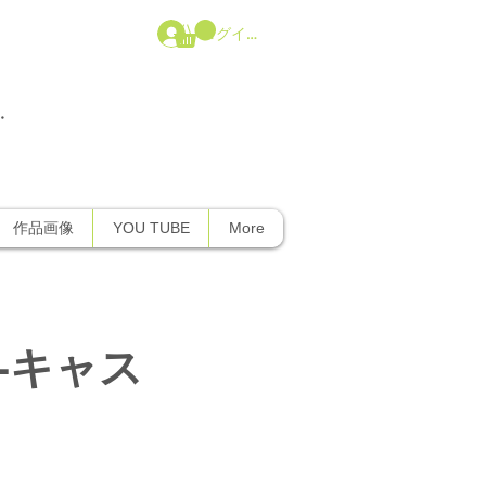
ログイン
・
ｰ等
作品画像
YOU TUBE
More
00-キャス