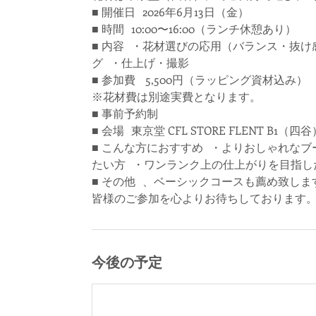
■ 開催日 2026年6月13日（金）
■ 時間 10:00〜16:00（ランチ休憩あり）
■ 内容 ・花材選びの応用（バランス・抜
グ ・仕上げ・撮影
■ 参加費 5,500円（ラッピング資材込み）
※花材費は別途実費となります。
■ 事前予約制
■ 会場 東京堂 CFL STORE FLENT B1（四谷
■ こんな方におすすめ ・よりおしゃれな
たい方 ・ワンランク上の仕上がりを目指し
■ その他 、ベーシックコースも薦め致しま
今後の予定