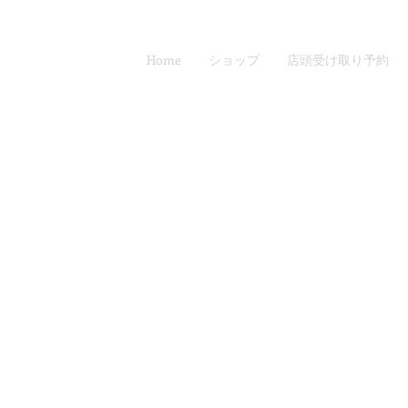
Home
ショップ
店頭受け取り予約