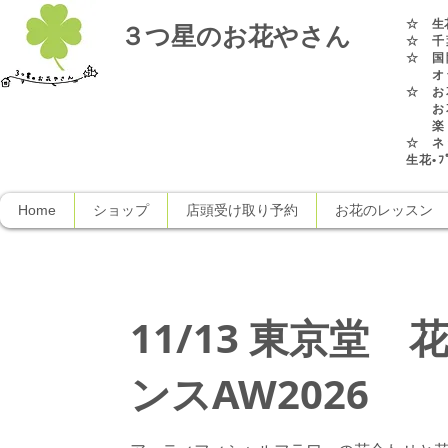
☆
生
３つ星のお花やさん
☆ 千
☆ 国
オラ
☆ お
お花
楽し
☆ ネ
生花•ﾌﾟ
Home
ショップ
店頭受け取り予約
お花のレッスン
11/13 東京堂
ンスAW2026