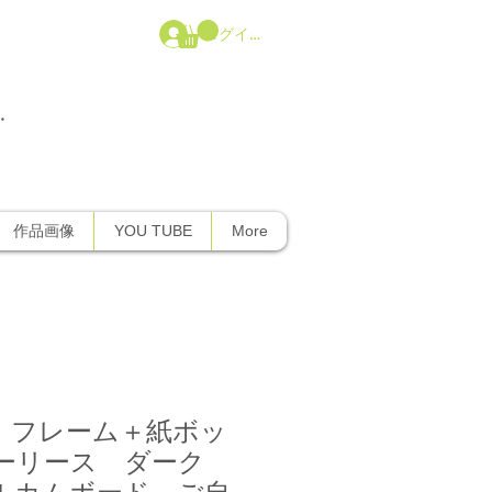
ログイン
・
ｰ等
作品画像
YOU TUBE
More
 フレーム＋紙ボッ
ーリース ダーク