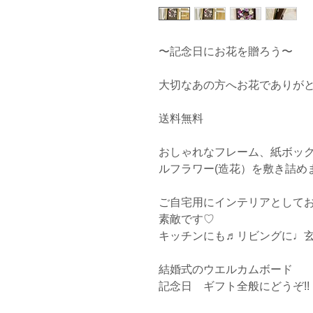
〜記念日にお花を贈ろう〜

大切なあの方へお花でありがと
送料無料

おしゃれなフレーム、紙ボッ
ルフラワー(造花）を敷き詰めま
ご自宅用にインテリアとしてお
素敵です♡

キッチンにも♬リビングに♩玄
結婚式のウエルカムボード　

記念日　ギフト全般にどうぞ!!
