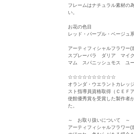
フレームはナチュラル素材の
い。

お花の色目　 

レッド・パープル・ベージュ系等
アーティフィシャルフラワー(造
スプレーバラ　ダリア　マイ
マム　スパニッシュモス　ユー
☆☆☆☆☆☆☆☆☆☆ 

オランダ・ウエラントカレッジ
スト指導員資格取得（ＣＥＦア
使館優秀賞を受賞した製作者
た。

～　お取り扱いについて　～

アーティフィシャルフラワー(